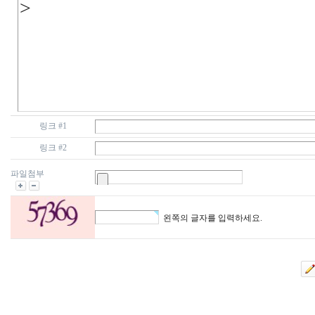
링크 #1
링크 #2
파일첨부
왼쪽의 글자를 입력하세요.